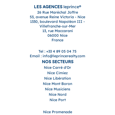
LES AGENCES
leprince®
26 Rue Maréchal Joffre
53, avenue Reine Victoria - Nice
1330, boulevard Napoléon III -
Villefranche-sur-Mer
13, rue Maccarani
06000 Nice
France
Tel : +33 4 89 05 04 75
Email : info@leprincerealty.com
NOS SECTEURS
Nice Carré d'Or
Nice Cimiez
Nice Libération
Nice Mont Boron
Nice Musiciens
Nice Nord
Nice Port
Nice Promenade