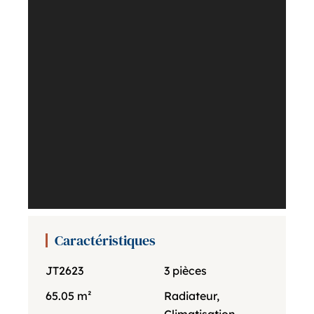
Caractéristiques
JT2623
3 pièces
65.05 m²
Radiateur,