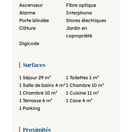
Ascenseur
Fibre optique
Alarme
Interphone
Porte blindée
Stores électriques
Clôture
Jardin en
copropriété
Digicode
Surfaces
1 Séjour
29 m²
1 Toilettes
1 m²
1 Salle de bains
4 m²
1 Chambre
10 m²
1 Chambre
10 m²
1 Cuisine
11 m²
1 Terrasse
6 m²
1 Cave
4 m²
1 Parking
Proximités