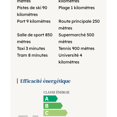
mètres
kilomètres
Pistes de ski
90
Plage
1 kilomètres
kilomètres
Port
9 kilomètres
Route principale
250
mètres
Salle de sport
850
Supermarché
500
mètres
mètres
Taxi
3 minutes
Tennis
900 mètres
Tram
8 minutes
Université
4
kilomètres
Efficacité énergétique