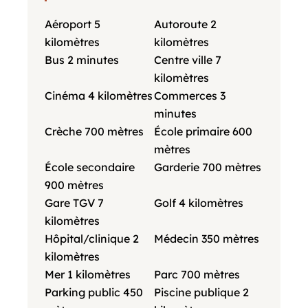
Aéroport
5
Autoroute
2
kilomètres
kilomètres
Bus
2 minutes
Centre ville
7
kilomètres
Cinéma
4 kilomètres
Commerces
3
minutes
Crèche
700 mètres
École primaire
600
mètres
École secondaire
Garderie
700 mètres
900 mètres
Gare TGV
7
Golf
4 kilomètres
kilomètres
Hôpital/clinique
2
Médecin
350 mètres
kilomètres
Mer
1 kilomètres
Parc
700 mètres
Parking public
450
Piscine publique
2