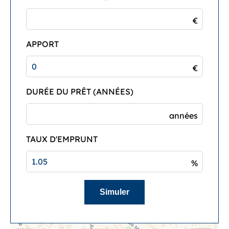
€
APPORT
€
DURÉE DU PRÊT (ANNÉES)
années
TAUX D'EMPRUNT
%
Simuler