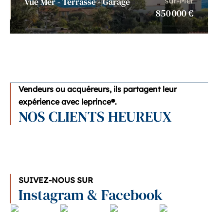
Vue Mer - Terrasse - Garage
sur-Mer
850 000 €
Vendeurs ou acquéreurs, ils partagent leur
expérience avec leprince®.
NOS CLIENTS HEUREUX
SUIVEZ-NOUS SUR
Instagram & Facebook