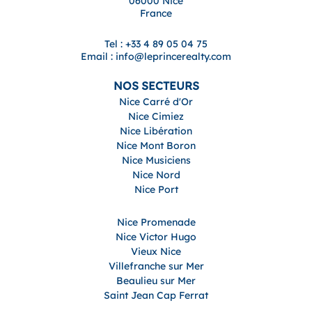
06000 Nice
France
Tel : +33 4 89 05 04 75
Email : info@leprincerealty.com
NOS SECTEURS
Nice Carré d'Or
Nice Cimiez
Nice Libération
Nice Mont Boron
Nice Musiciens
Nice Nord
Nice Port
Nice Promenade
Nice Victor Hugo
Vieux Nice
Villefranche sur Mer
Beaulieu sur Mer
Saint Jean Cap Ferrat