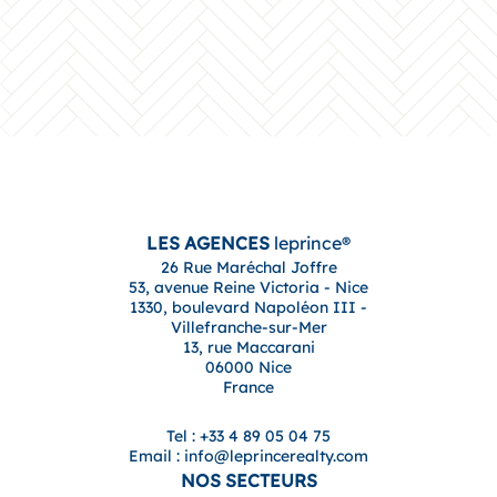
LES AGENCES
leprince®
26 Rue Maréchal Joffre
53, avenue Reine Victoria - Nice
1330, boulevard Napoléon III -
Villefranche-sur-Mer
13, rue Maccarani
06000 Nice
France
Tel : +33 4 89 05 04 75
Email : info@leprincerealty.com
NOS SECTEURS