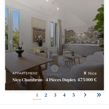
Nice
APPARTEMENT
475 000 €
Nice Chambrun - 4 Pièces Duplex
1
2
3
4
5