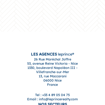
LES AGENCES
leprince®
26 Rue Maréchal Joffre
53, avenue Reine Victoria - Nice
1330, boulevard Napoléon III -
Villefranche-sur-Mer
13, rue Maccarani
06000 Nice
France
Tel : +33 4 89 05 04 75
Email : info@leprincerealty.com
NOS SECTEURS