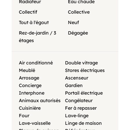
Radiateur
Eau chaude
Collectif
Collective
Tout à l'égout
Neuf
Rez-de-jardin / 3
Dégagée
étages
Air conditionné
Double vitrage
Meublé
Stores électriques
Arrosage
Ascenseur
Concierge
Gardien
Interphone
Portail électrique
Animaux autorisés
Congélateur
Cuisinière
Fer à repasser
Four
Lave-linge
Lave-vaisselle
Linge de maison