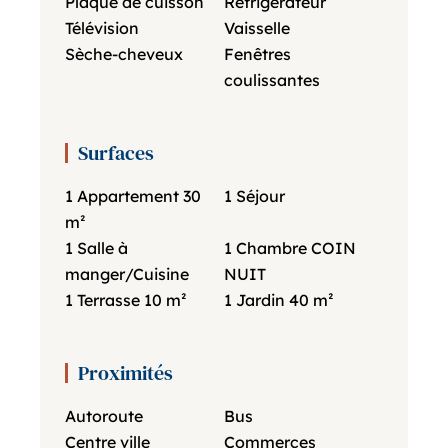
Plaque de cuisson
Réfrigérateur
Télévision
Vaisselle
Sèche-cheveux
Fenêtres
coulissantes
Surfaces
1 Appartement
30
1 Séjour
m²
1 Salle à
1 Chambre
COIN
manger/Cuisine
NUIT
1 Terrasse
10 m²
1 Jardin
40 m²
Proximités
Autoroute
Bus
Centre ville
Commerces