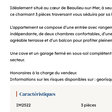
Idéalement situé au cœur de Beaulieu-sur-Mer, à se
ce charmant 3 pièces traversant vous séduira par sa l
L’appartement se compose d’une entrée avec rangemen
indépendante, de deux chambres confortables, d’une 
agréable terrasse et d’un balcon pour profiter plein
Une cave et un garage fermé en sous-sol complètent c
secteur.
Honoraires à la charge du vendeur.
Informations sur les risques disponibles sur : georisq
Caractéristiques
IM2522
3 pièces