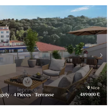
Nice
489 000 €
ngely - 4 Pièces - Terrasse