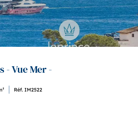
s - Vue Mer -
m²
Réf. IM2522