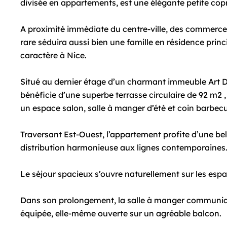
divisée en appartements, est une élégante petite cop
A proximité immédiate du centre-ville, des commerce
rare séduira aussi bien une famille en résidence princ
caractère à Nice.
Situé au dernier étage d’un charmant immeuble Art D
bénéficie d’une superbe terrasse circulaire de 92 m2 ,
un espace salon, salle à manger d’été et coin barbecue, 
Traversant Est-Ouest, l’appartement profite d’une bel
distribution harmonieuse aux lignes contemporaines
Le séjour spacieux s’ouvre naturellement sur les espa
Dans son prolongement, la salle à manger communi
équipée, elle-même ouverte sur un agréable balcon.