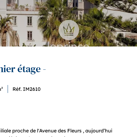
nier étage -
m²
Réf. IM2610
liale proche de l'Avenue des Fleurs , aujourd’hui