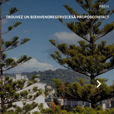
FR
EN
TROUVEZ UN BIEN
VENDRE
SERVICES
À PROPOS
CONTACT