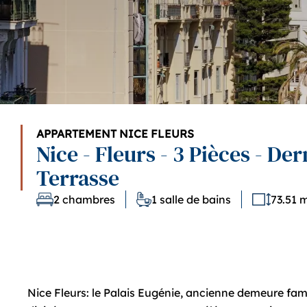
APPARTEMENT NICE FLEURS
Nice - Fleurs - 3 Pièces - Der
Terrasse
2 chambres
1 salle de bains
73.51 
Nice Fleurs: le Palais Eugénie, ancienne demeure fami