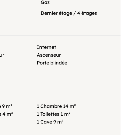
Gaz
Dernier étage / 4 étages
Internet
ur
Ascenseur
Porte blindée
e
9 m²
1 Chambre
14 m²
e
4 m²
1 Toilettes
1 m²
1 Cave
9 m²