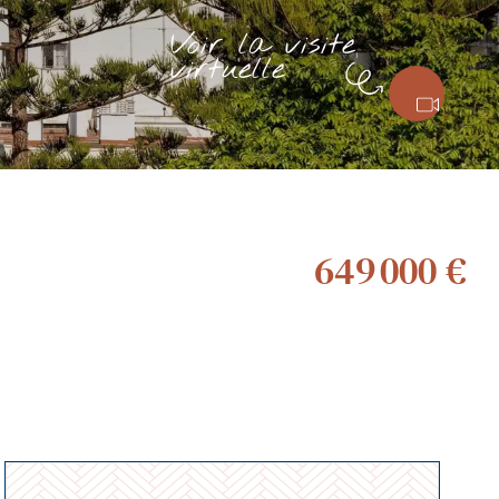
Voir la visite
virtuelle
649 000 €