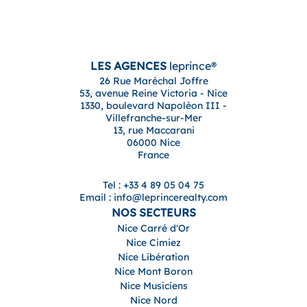
LES AGENCES
leprince®
26 Rue Maréchal Joffre
53, avenue Reine Victoria - Nice
1330, boulevard Napoléon III -
Villefranche-sur-Mer
13, rue Maccarani
06000 Nice
France
Tel : +33 4 89 05 04 75
Email : info@leprincerealty.com
NOS SECTEURS
Nice Carré d'Or
Nice Cimiez
Nice Libération
Nice Mont Boron
Nice Musiciens
Nice Nord