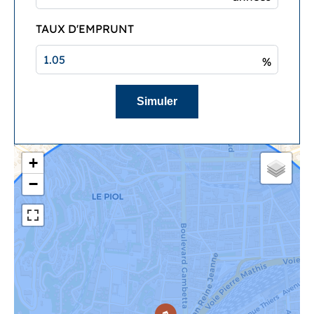
TAUX D'EMPRUNT
%
Simuler
+
−