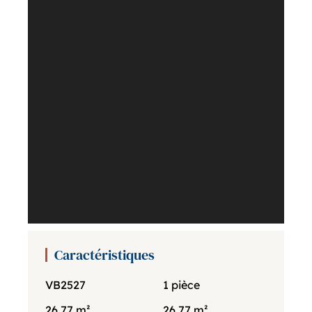
Caractéristiques
VB2527
1 pièce
26.77 m²
26.77 m²