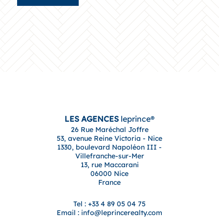
LES AGENCES
leprince®
26 Rue Maréchal Joffre
53, avenue Reine Victoria - Nice
1330, boulevard Napoléon III -
Villefranche-sur-Mer
13, rue Maccarani
06000 Nice
France
Tel : +33 4 89 05 04 75
Email : info@leprincerealty.com