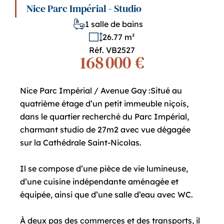
Nice Parc Impérial - Studio
1 salle de bains
26.77 m²
Réf. VB2527
168 000 €
Nice Parc Impérial / Avenue Gay :Situé au
quatrième étage d’un petit immeuble niçois,
dans le quartier recherché du Parc Impérial,
charmant studio de 27m2 avec vue dégagée
sur la Cathédrale Saint-Nicolas.
Il se compose d’une pièce de vie lumineuse,
d’une cuisine indépendante aménagée et
équipée, ainsi que d’une salle d’eau avec WC.
À deux pas des commerces et des transports, il