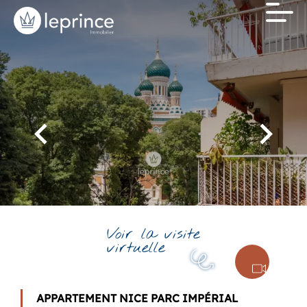
Voir la visite
virtuelle
APPARTEMENT NICE PARC IMPÉRIAL