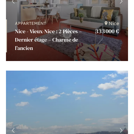
Nice
APPARTEMENT
333 000 €
Nice - Vieux-Nice : 2 Pièces –
Dernier étage – Charme de
l’ancien