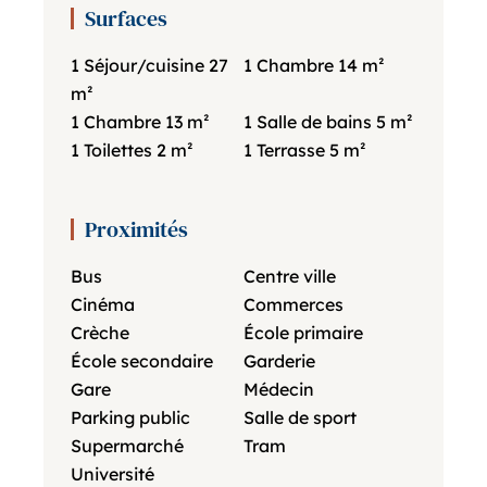
Surfaces
1 Séjour/cuisine
27
1 Chambre
14 m²
m²
1 Chambre
13 m²
1 Salle de bains
5 m²
1 Toilettes
2 m²
1 Terrasse
5 m²
Proximités
Bus
Centre ville
Cinéma
Commerces
Crèche
École primaire
École secondaire
Garderie
Gare
Médecin
Parking public
Salle de sport
Supermarché
Tram
Université