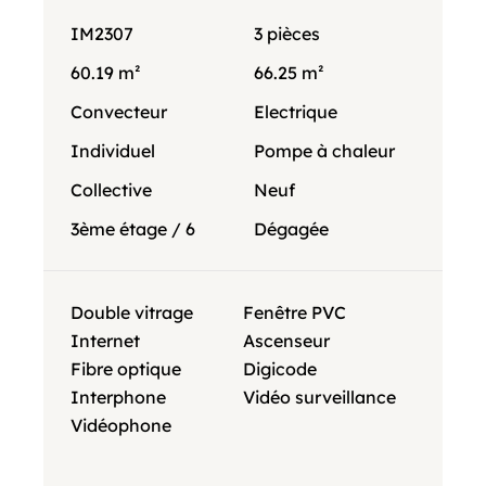
IM2307
3 pièces
60.19 m²
66.25 m²
Convecteur
Electrique
Individuel
Pompe à chaleur
Collective
Neuf
3ème étage / 6
Dégagée
Double vitrage
Fenêtre PVC
Internet
Ascenseur
Fibre optique
Digicode
Interphone
Vidéo surveillance
Vidéophone