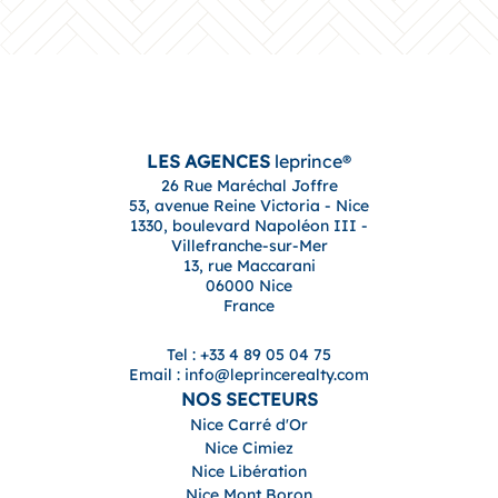
LES AGENCES
leprince®
26 Rue Maréchal Joffre
53, avenue Reine Victoria - Nice
1330, boulevard Napoléon III -
Villefranche-sur-Mer
13, rue Maccarani
06000 Nice
France
Tel : +33 4 89 05 04 75
Email : info@leprincerealty.com
NOS SECTEURS
Nice Carré d'Or
Nice Cimiez
Nice Libération
Nice Mont Boron