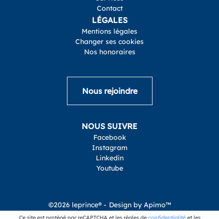
Contact
LÉGALES
Mentions légales
Changer ses cookies
Nos honoraires
Nous rejoindre
NOUS SUIVRE
Facebook
Instagram
Linkedin
Youtube
©2026 leprince® -
Design by
Apimo™
Ce site est protégé par reCAPTCHA et les règles de
confidentialité
et les