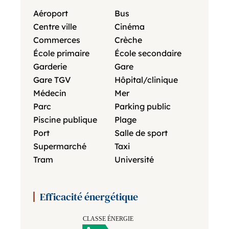
Aéroport
Bus
Centre ville
Cinéma
Commerces
Crèche
École primaire
École secondaire
Garderie
Gare
Gare TGV
Hôpital/clinique
Médecin
Mer
Parc
Parking public
Piscine publique
Plage
Port
Salle de sport
Supermarché
Taxi
Tram
Université
Efficacité énergétique