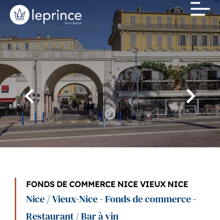
FONDS DE COMMERCE NICE VIEUX NICE
Nice / Vieux-Nice - Fonds de commerce -
Restaurant / Bar à vin