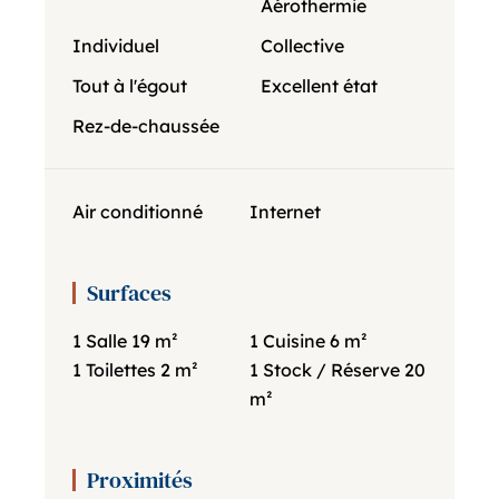
Aérothermie
Individuel
Collective
Tout à l'égout
Excellent état
Rez-de-chaussée
Air conditionné
Internet
Surfaces
1 Salle
19 m²
1 Cuisine
6 m²
1 Toilettes
2 m²
1 Stock / Réserve
20
m²
Proximités