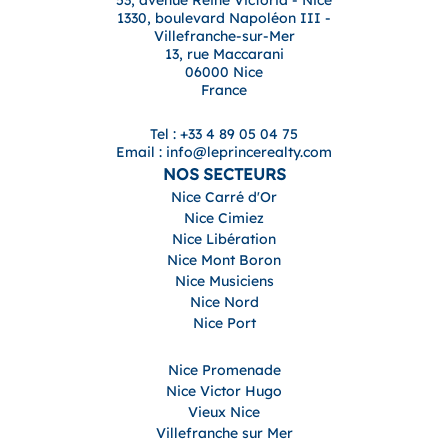
1330, boulevard Napoléon III -
Villefranche-sur-Mer
13, rue Maccarani
06000 Nice
France
Tel : +33 4 89 05 04 75
Email : info@leprincerealty.com
NOS SECTEURS
Nice Carré d'Or
Nice Cimiez
Nice Libération
Nice Mont Boron
Nice Musiciens
Nice Nord
Nice Port
Nice Promenade
Nice Victor Hugo
Vieux Nice
Villefranche sur Mer