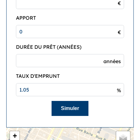
€
APPORT
€
DURÉE DU PRÊT (ANNÉES)
années
TAUX D'EMPRUNT
%
Simuler
+