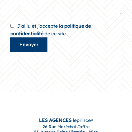
J’ai lu et j'accepte la
politique de
confidentialité
de ce site
Envoyer
LES AGENCES
leprince®
26 Rue Maréchal Joffre
53, avenue Reine Victoria - Nice