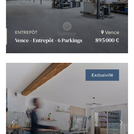
Vence
ENTREPÔT
895 000 €
Vence - Entrepôt - 6 Parkings
Exclusivité