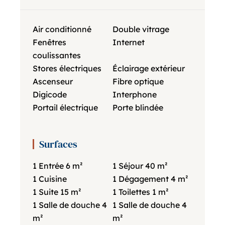
Air conditionné
Double vitrage
Fenêtres
Internet
coulissantes
Stores électriques
Éclairage extérieur
Ascenseur
Fibre optique
Digicode
Interphone
Portail électrique
Porte blindée
Surfaces
1 Entrée
6 m²
1 Séjour
40 m²
1 Cuisine
1 Dégagement
4 m²
1 Suite
15 m²
1 Toilettes
1 m²
1 Salle de douche
4
1 Salle de douche
4
m²
m²