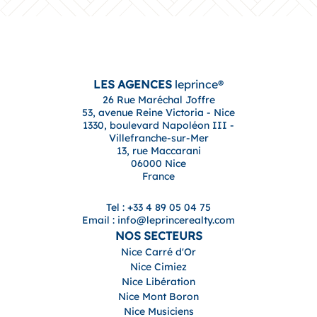
LES AGENCES
leprince®
26 Rue Maréchal Joffre
53, avenue Reine Victoria - Nice
1330, boulevard Napoléon III -
Villefranche-sur-Mer
13, rue Maccarani
06000 Nice
France
Tel : +33 4 89 05 04 75
Email : info@leprincerealty.com
NOS SECTEURS
Nice Carré d'Or
Nice Cimiez
Nice Libération
Nice Mont Boron
Nice Musiciens