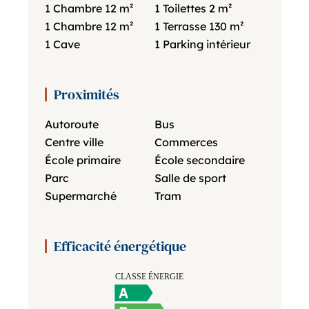
1 Chambre
12 m²
1 Toilettes
2 m²
1 Chambre
12 m²
1 Terrasse
130 m²
1 Cave
1 Parking intérieur
Proximités
Autoroute
Bus
Centre ville
Commerces
École primaire
École secondaire
Parc
Salle de sport
Supermarché
Tram
Efficacité énergétique