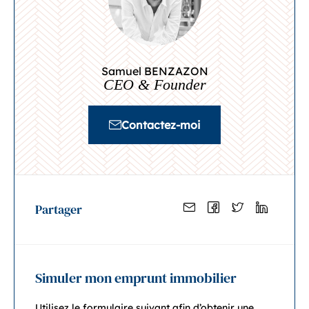
Samuel BENZAZON
CEO & Founder
Contactez-moi
Partager
Simuler mon emprunt immobilier
Utilisez le formulaire suivant afin d’obtenir une