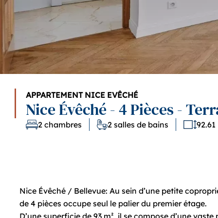
APPARTEMENT NICE EVÊCHÉ
Nice Évêché - 4 Pièces - Ter
2 chambres
2 salles de bains
92.61
Nice Évêché / Bellevue: Au sein d’une petite copropri
de 4 pièces occupe seul le palier du premier étage.
D’une superficie de 93 m², il se compose d’une vaste 