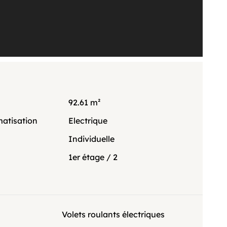
92.61 m²
matisation
Electrique
Individuelle
1er étage / 2
Volets roulants électriques