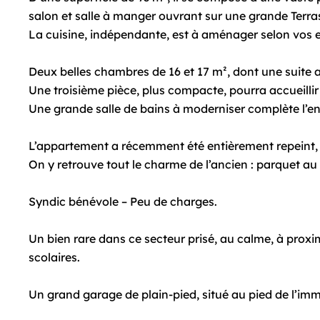
salon et salle à manger ouvrant sur une grande Terra
La cuisine, indépendante, est à aménager selon vos e
Deux belles chambres de 16 et 17 m², dont une suite a
Une troisième pièce, plus compacte, pourra accueilli
Une grande salle de bains à moderniser complète l’e
L’appartement a récemment été entièrement repeint, of
On y retrouve tout le charme de l’ancien : parquet a
Syndic bénévole – Peu de charges.
Un bien rare dans ce secteur prisé, au calme, à prox
scolaires.
Un grand garage de plain-pied, situé au pied de l’im