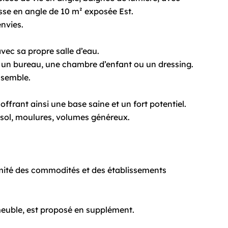
sse en angle de 10 m² exposée Est.
nvies.
vec sa propre salle d’eau.
r un bureau, une chambre d’enfant ou un dressing.
nsemble.
frant ainsi une base saine et un fort potentiel.
u sol, moulures, volumes généreux.
imité des commodités et des établissements
meuble, est proposé en supplément.