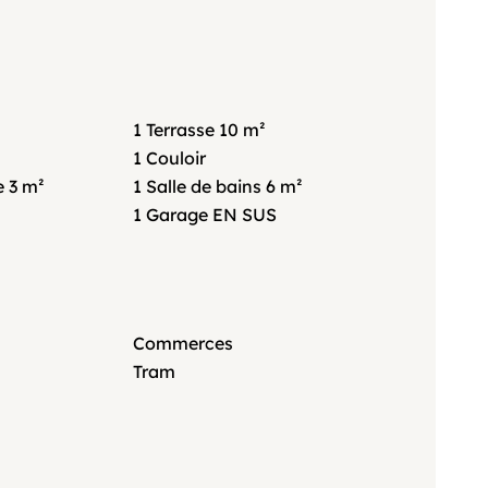
1 Terrasse
10 m²
1 Couloir
e
3 m²
1 Salle de bains
6 m²
1 Garage
EN SUS
Commerces
Tram