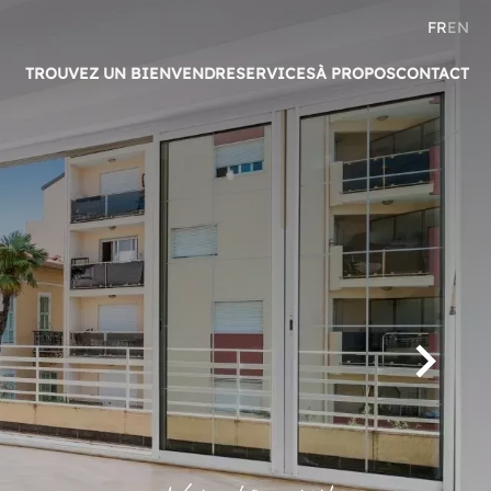
FR
EN
TROUVEZ UN BIEN
VENDRE
SERVICES
À PROPOS
CONTACT