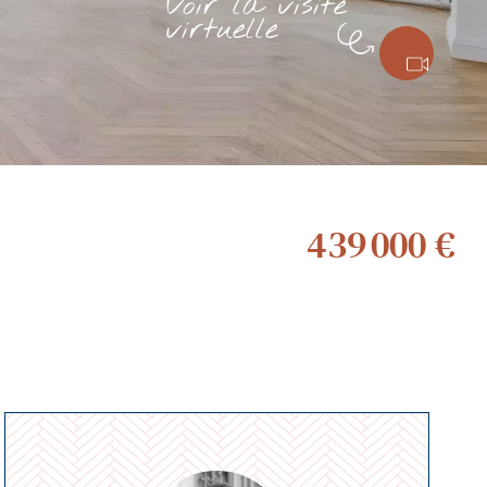
Voir la visite
virtuelle
439 000 €