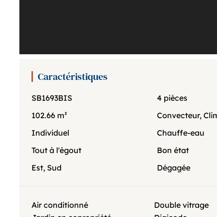
Caractéristiques
SB1693BIS
4 pièces
102.66 m²
Convecteur, Cli
Individuel
Chauffe-eau
Tout à l'égout
Bon état
Est, Sud
Dégagée
Air conditionné
Double vitrage