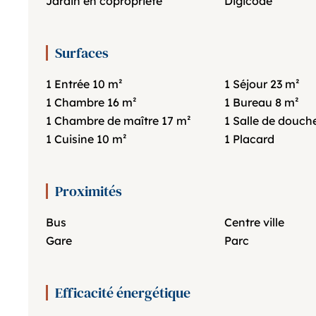
Jardin en copropriété
Digicode
Surfaces
1 Entrée
10 m²
1 Séjour
23 m²
1 Chambre
16 m²
1 Bureau
8 m²
1 Chambre de maître
17 m²
1 Salle de douch
1 Cuisine
10 m²
1 Placard
Proximités
Bus
Centre ville
Gare
Parc
Efficacité énergétique