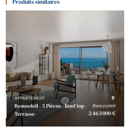
Produits similaires
APPARTEMENT
Beausoleil - 5 Pièces - Roof top -
Beausoleil
2 463 000 €
Terrasse