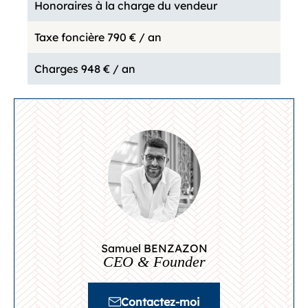
Honoraires à la charge du vendeur
Taxe foncière
790 € / an
Charges
948 € / an
Samuel BENZAZON
CEO & Founder
Contactez-moi