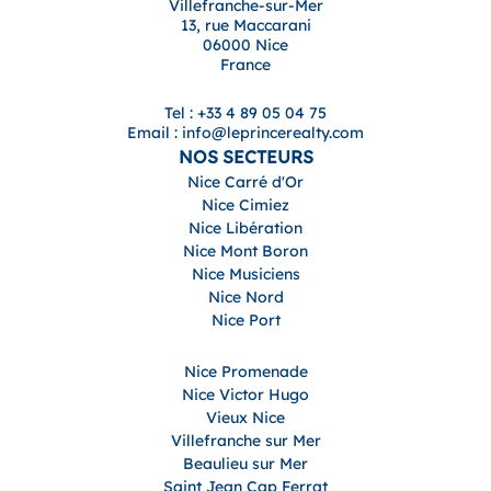
Villefranche-sur-Mer
13, rue Maccarani
06000 Nice
France
Tel : +33 4 89 05 04 75
Email : info@leprincerealty.com
NOS SECTEURS
Nice Carré d'Or
Nice Cimiez
Nice Libération
Nice Mont Boron
Nice Musiciens
Nice Nord
Nice Port
Nice Promenade
Nice Victor Hugo
Vieux Nice
Villefranche sur Mer
Beaulieu sur Mer
Saint Jean Cap Ferrat