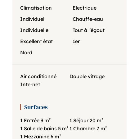
Climatisation
Electrique
Individuel
Chauffe-eau
Individuelle
Tout à l'égout
Excellent état
1er
Nord
Air conditionné
Double vitrage
Internet
Surfaces
1 Entrée
3 m²
1 Séjour
20 m²
1 Salle de bains
5 m²
1 Chambre
7 m²
1 Mezzanine
6 m²