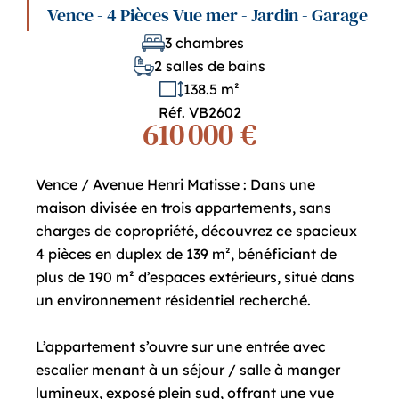
Vence - 4 Pièces Vue mer - Jardin - Garage
3 chambres
2 salles de bains
138.5 m²
Réf. VB2602
610 000 €
Vence / Avenue Henri Matisse : Dans une
maison divisée en trois appartements, sans
charges de copropriété, découvrez ce spacieux
4 pièces en duplex de 139 m², bénéficiant de
plus de 190 m² d’espaces extérieurs, situé dans
un environnement résidentiel recherché.
L’appartement s’ouvre sur une entrée avec
escalier menant à un séjour / salle à manger
lumineux, exposé plein sud, offrant une vue