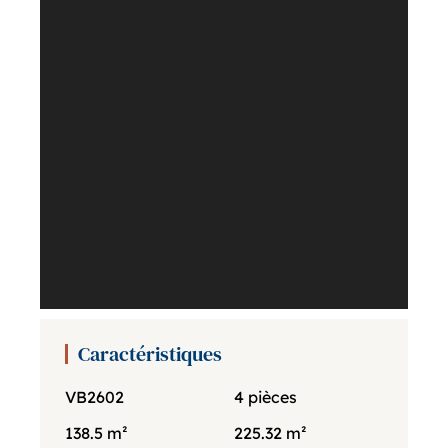
Caractéristiques
VB2602
4 pièces
138.5 m²
225.32 m²