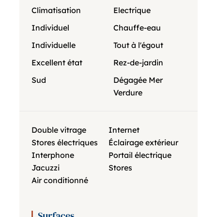
Climatisation
Electrique
Individuel
Chauffe-eau
Individuelle
Tout à l'égout
Excellent état
Rez-de-jardin
Sud
Dégagée Mer
Verdure
Double vitrage
Internet
Stores électriques
Éclairage extérieur
Interphone
Portail électrique
Jacuzzi
Stores
Air conditionné
Surfaces