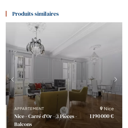
Produits similaires
Nice
APPARTEMENT
1 190 000 €
Nice - Carré d'Or - 3 Pièces -
Balcons