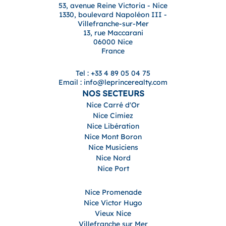
53, avenue Reine Victoria - Nice
1330, boulevard Napoléon III -
Villefranche-sur-Mer
13, rue Maccarani
06000 Nice
France
Tel : +33 4 89 05 04 75
Email : info@leprincerealty.com
NOS SECTEURS
Nice Carré d'Or
Nice Cimiez
Nice Libération
Nice Mont Boron
Nice Musiciens
Nice Nord
Nice Port
Nice Promenade
Nice Victor Hugo
Vieux Nice
Villefranche sur Mer