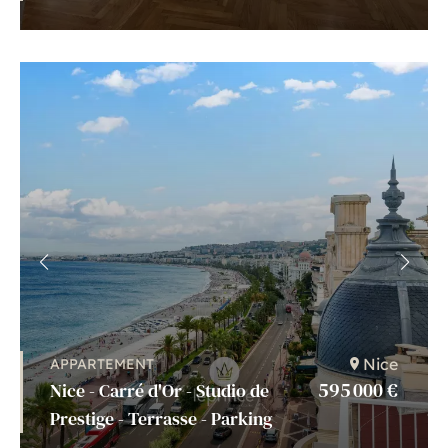
Nice
APPARTEMENT
595 000 €
Nice - Carré d'Or - Studio de
Prestige - Terrasse - Parking