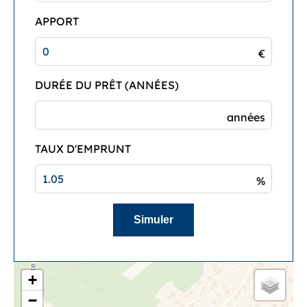
APPORT
€
DURÉE DU PRÊT (ANNÉES)
années
TAUX D'EMPRUNT
%
Simuler
+
−