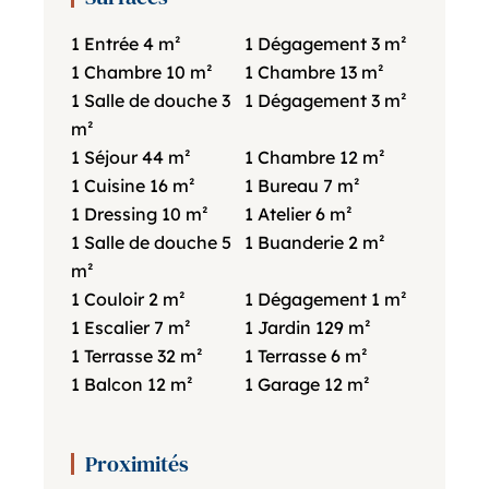
1 Entrée
4 m²
1 Dégagement
3 m²
1 Chambre
10 m²
1 Chambre
13 m²
1 Salle de douche
3
1 Dégagement
3 m²
m²
1 Séjour
44 m²
1 Chambre
12 m²
1 Cuisine
16 m²
1 Bureau
7 m²
1 Dressing
10 m²
1 Atelier
6 m²
1 Salle de douche
5
1 Buanderie
2 m²
m²
1 Couloir
2 m²
1 Dégagement
1 m²
1 Escalier
7 m²
1 Jardin
129 m²
1 Terrasse
32 m²
1 Terrasse
6 m²
1 Balcon
12 m²
1 Garage
12 m²
Proximités